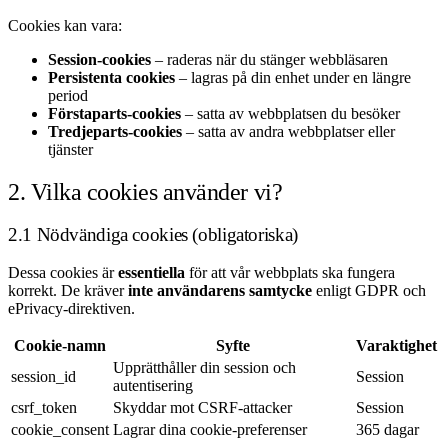
Cookies kan vara:
Session-cookies
– raderas när du stänger webbläsaren
Persistenta cookies
– lagras på din enhet under en längre
period
Förstaparts-cookies
– satta av webbplatsen du besöker
Tredjeparts-cookies
– satta av andra webbplatser eller
tjänster
2. Vilka cookies använder vi?
2.1 Nödvändiga cookies (obligatoriska)
Dessa cookies är
essentiella
för att vår webbplats ska fungera
korrekt. De kräver
inte användarens samtycke
enligt GDPR och
ePrivacy-direktiven.
Cookie-namn
Syfte
Varaktighet
Upprätthåller din session och
session_id
Session
autentisering
csrf_token
Skyddar mot CSRF-attacker
Session
cookie_consent
Lagrar dina cookie-preferenser
365 dagar