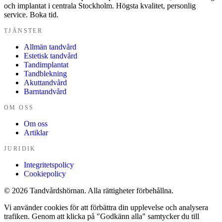
och implantat i centrala Stockholm. Högsta kvalitet, personlig
service. Boka tid.
TJÄNSTER
Allmän tandvård
Estetisk tandvård
Tandimplantat
Tandblekning
Akuttandvård
Barntandvård
OM OSS
Om oss
Artiklar
JURIDIK
Integritetspolicy
Cookiepolicy
© 2026 Tandvårdshörnan. Alla rättigheter förbehållna.
Vi använder cookies för att förbättra din upplevelse och analysera
trafiken. Genom att klicka på "Godkänn alla" samtycker du till