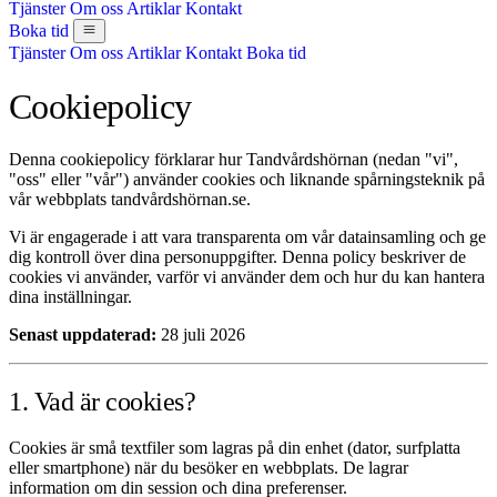
Tjänster
Om oss
Artiklar
Kontakt
Boka tid
Tjänster
Om oss
Artiklar
Kontakt
Boka tid
Cookiepolicy
Denna cookiepolicy förklarar hur Tandvårdshörnan (nedan "vi",
"oss" eller "vår") använder cookies och liknande spårningsteknik på
vår webbplats tandvårdshörnan.se.
Vi är engagerade i att vara transparenta om vår datainsamling och ge
dig kontroll över dina personuppgifter. Denna policy beskriver de
cookies vi använder, varför vi använder dem och hur du kan hantera
dina inställningar.
Senast uppdaterad:
28 juli 2026
1. Vad är cookies?
Cookies är små textfiler som lagras på din enhet (dator, surfplatta
eller smartphone) när du besöker en webbplats. De lagrar
information om din session och dina preferenser.