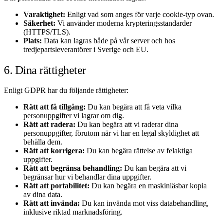
Varaktighet:
Enligt vad som anges för varje cookie-typ ovan.
Säkerhet:
Vi använder moderna krypteringsstandarder
(HTTPS/TLS).
Plats:
Data kan lagras både på vår server och hos
tredjepartsleverantörer i Sverige och EU.
6. Dina rättigheter
Enligt GDPR har du följande rättigheter:
Rätt att få tillgång:
Du kan begära att få veta vilka
personuppgifter vi lagrar om dig.
Rätt att radera:
Du kan begära att vi raderar dina
personuppgifter, förutom när vi har en legal skyldighet att
behålla dem.
Rätt att korrigera:
Du kan begära rättelse av felaktiga
uppgifter.
Rätt att begränsa behandling:
Du kan begära att vi
begränsar hur vi behandlar dina uppgifter.
Rätt att portabilitet:
Du kan begära en maskinläsbar kopia
av dina data.
Rätt att invända:
Du kan invända mot viss databehandling,
inklusive riktad marknadsföring.