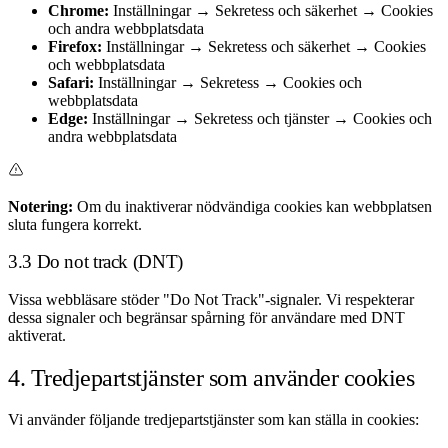
Chrome:
Inställningar → Sekretess och säkerhet → Cookies
och andra webbplatsdata
Firefox:
Inställningar → Sekretess och säkerhet → Cookies
och webbplatsdata
Safari:
Inställningar → Sekretess → Cookies och
webbplatsdata
Edge:
Inställningar → Sekretess och tjänster → Cookies och
andra webbplatsdata
Notering:
Om du inaktiverar nödvändiga cookies kan webbplatsen
sluta fungera korrekt.
3.3 Do not track (DNT)
Vissa webbläsare stöder "Do Not Track"-signaler. Vi respekterar
dessa signaler och begränsar spårning för användare med DNT
aktiverat.
4. Tredjepartstjänster som använder cookies
Vi använder följande tredjepartstjänster som kan ställa in cookies: