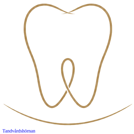
Tandvårdshörnan