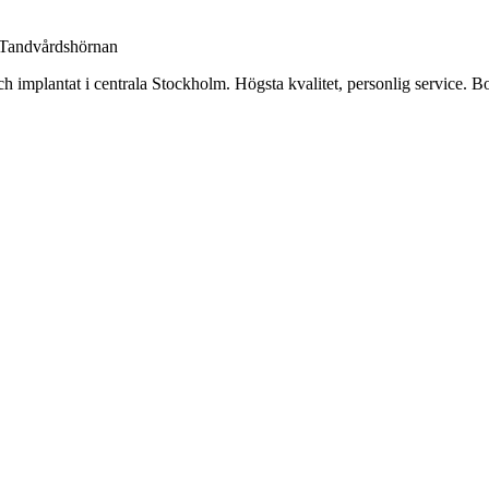
Tandvårdshörnan
h implantat i centrala Stockholm. Högsta kvalitet, personlig service. Bo