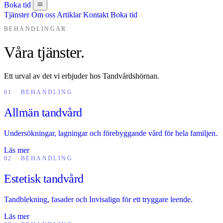
Boka tid
Tjänster
Om oss
Artiklar
Kontakt
Boka tid
BEHANDLINGAR
Våra tjänster.
Ett urval av det vi erbjuder hos Tandvårdshörnan.
01 · BEHANDLING
Allmän tandvård
Undersökningar, lagningar och förebyggande vård för hela familjen.
Läs mer
02 · BEHANDLING
Estetisk tandvård
Tandblekning, fasader och Invisalign för ett tryggare leende.
Läs mer