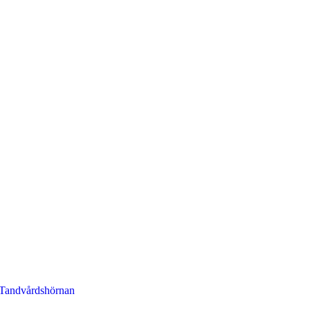
Tandvårdshörnan