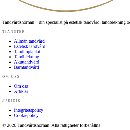
Tandvårdshörnan – din specialist på estetisk tandvård, tandblekning oc
TJÄNSTER
Allmän tandvård
Estetisk tandvård
Tandimplantat
Tandblekning
Akuttandvård
Barntandvård
OM OSS
Om oss
Artiklar
JURIDIK
Integritetspolicy
Cookiepolicy
© 2026 Tandvårdshörnan. Alla rättigheter förbehållna.