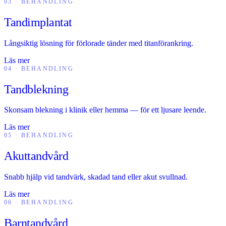
03 · BEHANDLING
Tandimplantat
Långsiktig lösning för förlorade tänder med titanförankring.
Läs mer
04 · BEHANDLING
Tandblekning
Skonsam blekning i klinik eller hemma — för ett ljusare leende.
Läs mer
05 · BEHANDLING
Akuttandvård
Snabb hjälp vid tandvärk, skadad tand eller akut svullnad.
Läs mer
06 · BEHANDLING
Barntandvård