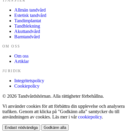
TJÄNSTER
Allmän tandvård
Estetisk tandvård
Tandimplantat
Tandblekning
Akuttandvård
Barntandvård
OM OSS
Om oss
Artiklar
JURIDIK
Integritetspolicy
Cookiepolicy
© 2026 Tandvårdshörnan. Alla rättigheter förbehållna.
Vi använder cookies för att förbättra din upplevelse och analysera
trafiken. Genom att klicka på "Godkänn alla" samtycker du till
användningen av cookies. Läs mer i vår
cookiepolicy
.
Endast nödvändiga
Godkänn alla