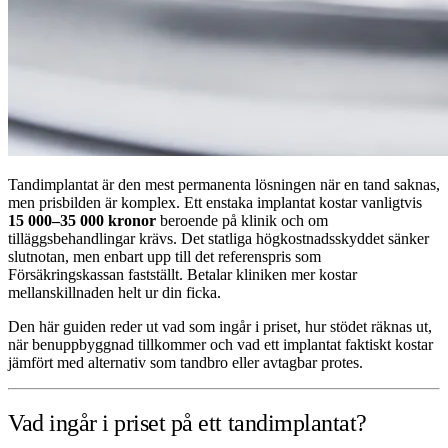
Tandimplantat är den mest permanenta lösningen när en tand saknas,
men prisbilden är komplex. Ett enstaka implantat kostar vanligtvis
15 000–35 000 kronor
beroende på klinik och om
tilläggsbehandlingar krävs. Det statliga högkostnadsskyddet sänker
slutnotan, men enbart upp till det referenspris som
Försäkringskassan fastställt. Betalar kliniken mer kostar
mellanskillnaden helt ur din ficka.
Den här guiden reder ut vad som ingår i priset, hur stödet räknas ut,
när benuppbyggnad tillkommer och vad ett implantat faktiskt kostar
jämfört med alternativ som tandbro eller avtagbar protes.
Vad ingår i priset på ett tandimplantat?