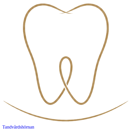
Tandvårdshörnan