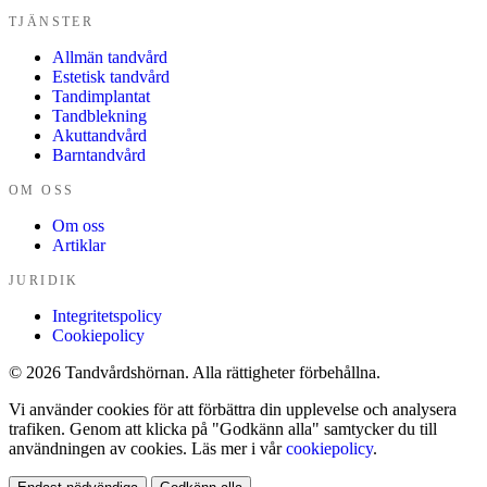
TJÄNSTER
Allmän tandvård
Estetisk tandvård
Tandimplantat
Tandblekning
Akuttandvård
Barntandvård
OM OSS
Om oss
Artiklar
JURIDIK
Integritetspolicy
Cookiepolicy
© 2026 Tandvårdshörnan. Alla rättigheter förbehållna.
Vi använder cookies för att förbättra din upplevelse och analysera
trafiken. Genom att klicka på "Godkänn alla" samtycker du till
användningen av cookies. Läs mer i vår
cookiepolicy
.