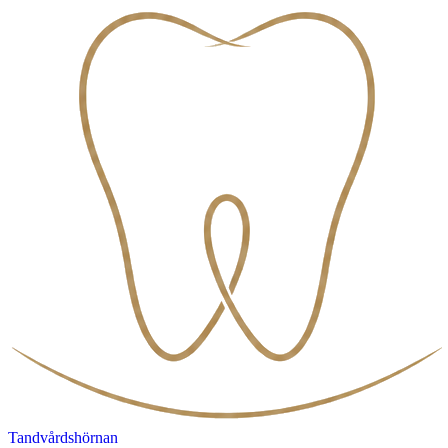
Tandvårdshörnan