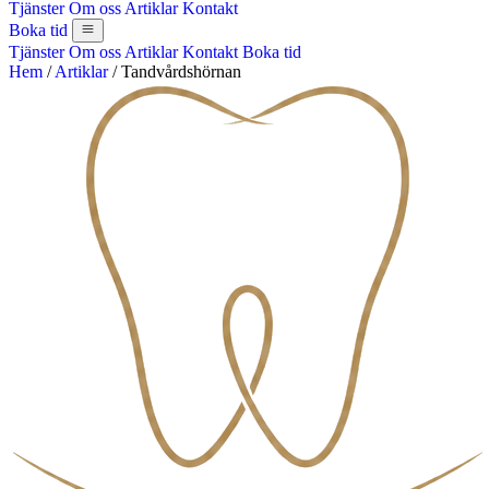
Tjänster
Om oss
Artiklar
Kontakt
Boka tid
Tjänster
Om oss
Artiklar
Kontakt
Boka tid
Hem
/
Artiklar
/
Tandvårdshörnan