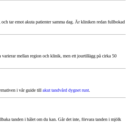
dag och tar emot akuta patienter samma dag. Är kliniken redan fullbokad
 varierar mellan region och klinik, men ett jourtillägg på cirka 50
rnativen i vår guide till
akut tandvård dygnet runt
.
tillbaka tanden i hålet om du kan. Går det inte, förvara tanden i mjölk