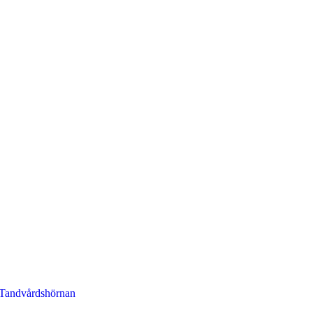
Tandvårdshörnan