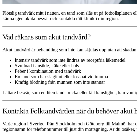
Plötslig tandvärk mitt i natten, en tand som slås ut på fotbollsplanen 
känna igen akuta besvär och kontakta rätt klinik i din region.
Vad räknas som akut tandvård?
Akut tandvård är behandling som inte kan skjutas upp utan att skadan f
Intensiv tandvärk som inte lindras av receptfria läkemedel
Svullnad i ansikte, käke eller hals
Feber i kombination med tandvärk
En tand som har slagit ut eller lossnat vid trauma
Kraftig blödning från munnen som inte stannar
Lättare besvär, som en liten tandspricka eller lätt känslighet, kan vanli
Kontakta Folktandvården när du behöver akut hj
Varje region i Sverige, från Stockholm och Göteborg till Malmö, har 
regionnamn för telefonnummer till just din mottagning. Är du osäker, 