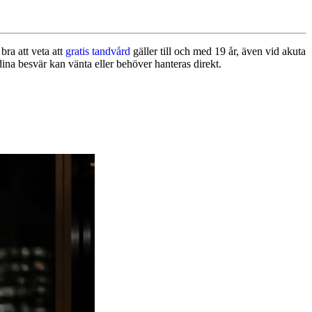
bra att veta att
gratis tandvård
gäller till och med 19 år, även vid akuta
ina besvär kan vänta eller behöver hanteras direkt.