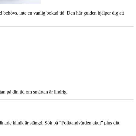
rd behövs, inte en vanlig bokad tid. Den här guiden hjälper dig att
tan på din tid om smärtan är lindrig.
narie klinik är stängd. Sök på “Folktandvården akut” plus ditt